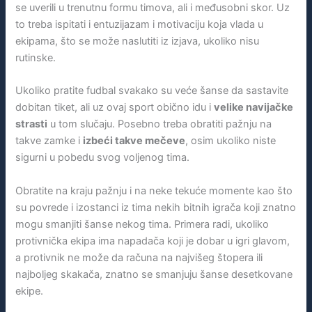
se uverili u trenutnu formu timova, ali i međusobni skor. Uz
to treba ispitati i entuzijazam i motivaciju koja vlada u
ekipama, što se može naslutiti iz izjava, ukoliko nisu
rutinske.
Ukoliko pratite fudbal svakako su veće šanse da sastavite
dobitan tiket, ali uz ovaj sport obično idu i
velike navijačke
strasti
u tom slučaju. Posebno treba obratiti pažnju na
takve zamke i
izbeći takve mečeve
, osim ukoliko niste
sigurni u pobedu svog voljenog tima.
Obratite na kraju pažnju i na neke tekuće momente kao što
su povrede i izostanci iz tima nekih bitnih igrača koji znatno
mogu smanjiti šanse nekog tima. Primera radi, ukoliko
protivnička ekipa ima napadača koji je dobar u igri glavom,
a protivnik ne može da računa na najvišeg štopera ili
najboljeg skakača, znatno se smanjuju šanse desetkovane
ekipe.