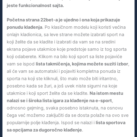
jeste funkcionalnost sajta.
Početna strana 22bet-a je ujedno i ona koja prikazuje
ponudu klađenja
. Po klasičnom modelu koji koristi većina
onlajn kladionica, sa leve strane možete izabrati sport na
koji želite da se kladite i izabrati da vam se na sredini
ekrana pojave utakmice koje predstoje samo iz tog sporta
koji odaberete. Klikom na bilo koji sport sa liste pojaviće
vam se ispod
lista takmičenja, kojima možete suziti izbor
,
ali će vam se automatski i pojaviti kompletna ponuda iz
sporta na koji ste kliknuli, što malo može biti iritantno,
posebno kada se žuri, a još uvek niste sigurni na koje
utakmice i koji sport želite da se kladite.
Na istom mestu
nalazi se i široka lista igara za klađenje na e-sport
,
odnosno gejming, svaka posebno istaknuta, na osnovu
čega već možemo zaključiti da se dosta polaže na ovo sve
popularnije polje klađenja. Ispod se nalazi i
lista sportova
sa opcijama za dugoročno klađenje
.