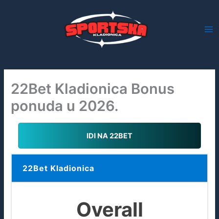
Skip
to
content
22Bet Kladionica Bonus
ponuda u 2026.
IDI NA 22BET
22Bet Kladionica
Overall