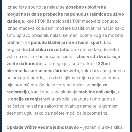
Iznad liste sportova nalazi se
posebno uokvirena
mogućnost da se prebacite na ponudu utakmica za uživo
klađenje
, kao i TOP šampionati i TOP mečevi iz ponude.
Iznad mečeva koje sami možete klasifikovati na način kako
smo upravo objasnili, nalazi se meni putem kog se možete
prebaciti na
ponudu klađenja na virtuelni sport
, kao i
pogledati
statistiku i rezultate.
Ono što se takođe retko
viđa na onlajn kladionicama jeste i
izbor vrsta kvota koje
želite da koristite
, a iz čega je jasno koliko je
22bet
okrenut ka korisnicima širom sveta
, kako bi svima priredio
najpoželjniji ugođaj, kao i da njihova ciljna grupa zapravo
nije ograničena. Sa desne strane nalazi se
polje za
regisraciju
, kao i opcija za skidanje
mobilne aplikacije
, ali
je
opcija za registraciju
takođe istaknuta tamo gde se
najčešće nalazi na sajtovima ovakve namene, u gornjem
desnom uglu, tako da nećete moći da je promašite.
Opklade vršite veoma jednostavno
– jednim ili u dva klika.