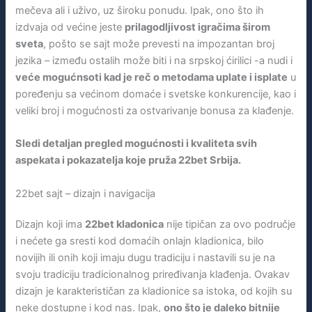
mečeva ali i uživo, uz široku ponudu. Ipak, ono što ih
izdvaja od većine jeste
prilagodljivost igračima širom
sveta
, pošto se sajt može prevesti na impozantan broj
jezika – između ostalih može biti i na srpskoj ćirilici -a nudi i
veće mogućnsoti kad je reč o metodama uplate i isplate
u
poređenju sa većinom domaće i svetske konkurencije, kao i
veliki broj i mogućnosti za ostvarivanje bonusa za klađenje.
Sledi detaljan pregled mogućnosti i kvaliteta svih
aspekata i pokazatelja koje pruža 22bet Srbija.
22bet sajt – dizajn i navigacija
Dizajn koji ima
22bet kladonica
nije tipičan za ovo područje
i nećete ga sresti kod domaćih onlajn kladionica, bilo
novijih ili onih koji imaju dugu tradiciju i nastavili su je na
svoju tradiciju tradicionalnog priređivanja klađenja. Ovakav
dizajn je karakterističan za kladionice sa istoka, od kojih su
neke dostupne i kod nas. Ipak,
ono što je daleko bitnije