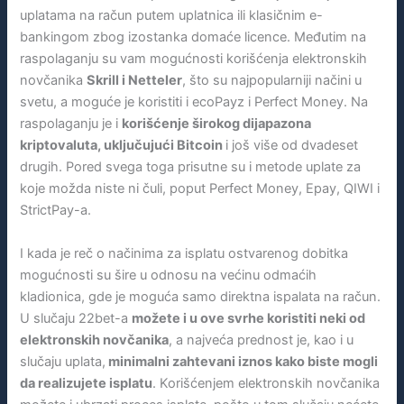
uplatama na račun putem uplatnica ili klasičnim e-
bankingom zbog izostanka domaće licence. Međutim na
raspolaganju su vam mogućnosti korišćenja elektronskih
novčanika
Skrill i Netteler
, što su najpopularniji načini u
svetu, a moguće je koristiti i ecoPayz i Perfect Money. Na
raspolaganju je i
korišćenje širokog dijapazona
kriptovaluta, uključujući Bitcoin
i još više od dvadeset
drugih. Pored svega toga prisutne su i metode uplate za
koje možda niste ni čuli, poput Perfect Money, Epay, QIWI i
StrictPay-a.
I kada je reč o načinima za isplatu ostvarenog dobitka
mogućnosti su šire u odnosu na većinu odmaćih
kladionica, gde je moguća samo direktna ispalata na račun.
U slučaju 22bet-a
možete i u ove svrhe koristiti neki od
elektronskih novčanika
, a najveća prednost je, kao i u
slučaju uplata,
minimalni zahtevani iznos kako biste mogli
da realizujete isplatu
. Korišćenjem elektronskih novčanika