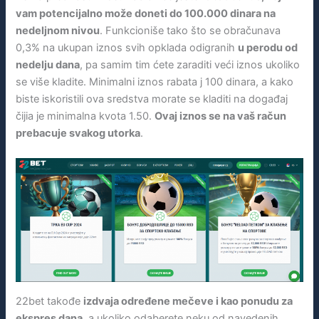
vam potencijalno može doneti do 100.000 dinara na
nedeljnom nivou
. Funkcioniše tako što se obračunava
0,3% na ukupan iznos svih opklada odigranih
u perodu od
nedelju dana
, pa samim tim ćete zaraditi veći iznos ukoliko
se više kladite. Minimalni iznos rabata j 100 dinara, a kako
biste iskoristili ova sredstva morate se kladiti na događaj
čijia je minimalna kvota 1.50.
Ovaj iznos se na vaš račun
prebacuje svakog utorka
.
22bet takođe
izdvaja određene mečeve i kao ponudu za
ekspres dana
, a ukoliko odaberete neku od navedenih