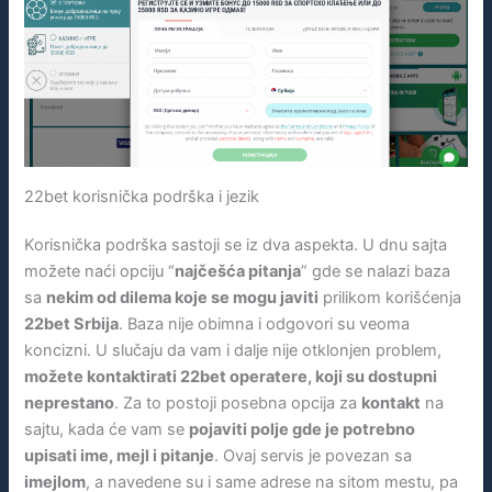
22bet korisnička podrška i jezik
Korisnička podrška sastoji se iz dva aspekta. U dnu sajta
možete naći opciju “
najčešća pitanja
” gde se nalazi baza
sa
nekim od dilema koje se mogu javiti
prilikom korišćenja
22bet Srbija
. Baza nije obimna i odgovori su veoma
koncizni. U slučaju da vam i dalje nije otklonjen problem,
možete kontaktirati 22bet operatere, koji su dostupni
neprestano
. Za to postoji posebna opcija za
kontakt
na
sajtu, kada će vam se
pojaviti polje gde je potrebno
upisati ime, mejl i pitanje
. Ovaj servis je povezan sa
imejlom
, a navedene su i same adrese na sitom mestu, pa