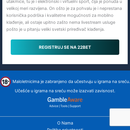
utakmice, tu je i elektronski i virtuelni sport, čija je ponuda u
velikoj meri razvijena. On ošto je za pohvalu je i neprestana
korisnička podrška i kvalitetne mogućnosti za mobilno
klađenje, ali ostaje upitno zašto nema livestream usluge
pošto je u pitanju veliki svetski priređivač klađenja.
REGISTRUJ SE NA 22BET
Maloletnicima je zabranjeno da učestvuju u igrama na sreću.
Učešće u igrama na sreću može izazvati zavisnost.
O Nama
Politika privatnosti