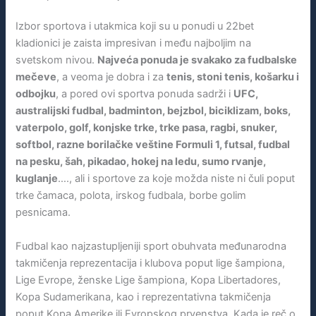
Izbor sportova i utakmica koji su u ponudi u 22bet
kladionici je zaista impresivan i među najboljim na
svetskom nivou.
Najveća ponuda je svakako za fudbalske
mečeve
, a veoma je dobra i za
tenis, stoni tenis, košarku i
odbojku
, a pored ovi sportva ponuda sadrži i
UFC,
australijski fudbal, badminton, bejzbol, biciklizam, boks,
vaterpolo, golf, konjske trke, trke pasa, ragbi, snuker,
softbol, razne borilačke veštine Formuli 1, futsal, fudbal
na pesku, šah, pikadao, hokej na ledu, sumo rvanje,
kuglanje
…., ali i sportove za koje možda niste ni čuli poput
trke čamaca, polota, irskog fudbala, borbe golim
pesnicama.
Fudbal kao najzastupljeniji sport obuhvata međunarodna
takmičenja reprezentacija i klubova poput lige šampiona,
Lige Evrope, ženske Lige šampiona, Kopa Libertadores,
Kopa Sudamerikana, kao i reprezentativna takmičenja
poput Kopa Amerike ili Evropskog prvenstva. Kada je reč o