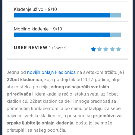
Klađenje uživo -
9/10
Mobilno klađenje -
9/10
USER REVIEW
1
(
3
votes)
Jedna od
novijih onlajn kladionica
na svetskom tržištu je i
22bet kladionica
, koja postoji tek od 2017. godine, ali je
ubrzo stekla poziciju
jednog od najvećih svetskih
priređivača
i lidera kada je reč o istoku sveta, uz 1xbet
kladionicu. 22bet kladionica deli i mnoge prednosti sa
pomenutim konkurentom, a po čemu ostavljaju iza sebe
najveće svetske kladionice, a posebno su
prijemčive za
srpske ljubitelje onlajn klađenja
, pošto joj se može
pristupiti i sa našeg područja.