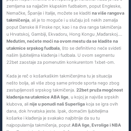
zemljama sa najjačim klupskim fudbalom, poput Engleske,
Nemačke, Španije i Italije, možete se kladiti
na više rangova
takmičenja
, ali je to moguće i u slučaju još nekih zemalja
poput Danske ili Finske npr, kao i na dva ranga takmičenja
u Hrvatskoj, Gambiji, Ekvadoru, Hong Kongu ,Mađarskoj….
Međutim, nećete moći na ovom mestu da se kladite na
utakmice srpskog fudbala
, što se definitivno neće svideti
našim ljubiteljima klađenja i fudbala. U ovom segmentu
22bet zaostaje za pomenutim konkurentom 1xbet-om.
Kada je reč o košarkaškim takmičenjima tu je situacija
nešto bolja, ali više zbog same prirode sporta nego zbog
zastupljenosti srpskog takmičenja.
22bet pruža mogćnost
klađenja na utakmice ABA lige
, u kojoj je najviše srpskih
klubova, ali
nije u ponudi naš Superliga
koja se igra ovih
dana, dok hrvatska jeste. Ipak, domaćim ljubiteljima
košarke i klađenja je svakako najbitnije da su tu
najpopularnija takmičenja, poput
ABA lige, Evrolige i NBA