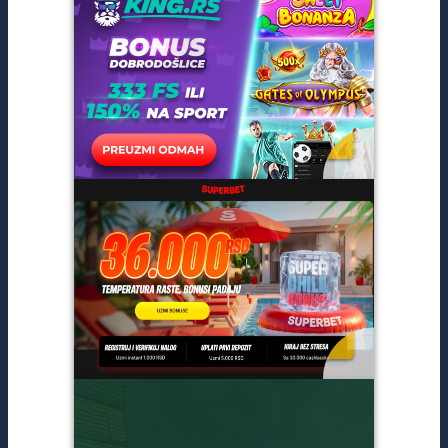
KING BONUS
100% DO 12.000 RSD
King nudi 100% bonus do 12.000
RSD ili 333 besplatnih spinova.
Uzmi Bonus
SUPERBET BONUS
DO 36.000 RSD ZA SPORT
Superbet nudi 500 RSD Free bet
bez depozita + 50 FS, 100% do
5.000 RSD na depozit i do 30.000
RSD cashback.
Uzmi Bonus
BETWINNER BONUS
100% DO 12000 RSD