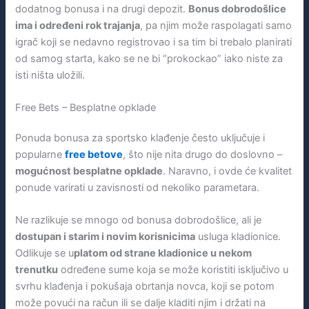
dodatnog bonusa i na drugi depozit.
Bonus dobrodošlice
ima i određeni rok trajanja
, pa njim može raspolagati samo
igrač koji se nedavno registrovao i sa tim bi trebalo planirati
od samog starta, kako se ne bi “prokockao” iako niste za
isti ništa uložili.
Free Bets – Besplatne opklade
Ponuda bonusa za sportsko klađenje često uključuje i
popularne
free betove
, što nije nita drugo do doslovno –
mogućnost besplatne opklade
. Naravno, i ovde će kvalitet
ponude varirati u zavisnosti od nekoliko parametara.
Ne razlikuje se mnogo od bonusa dobrodošlice, ali je
dostupan i starim i novim korisnicima
usluga kladionice.
Odlikuje se u
platom od strane kladionice u nekom
trenutku
određene sume koja se može koristiti isključivo u
svrhu klađenja i pokušaja obrtanja novca, koji se potom
može povući na račun ili se dalje kladiti njim i držati na