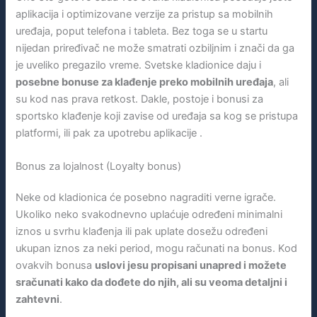
aplikacija i optimizovane verzije za pristup sa mobilnih
uređaja, poput telefona i tableta. Bez toga se u startu
nijedan priređivač ne može smatrati ozbiljnim i znači da ga
je uveliko pregazilo vreme. Svetske kladionice daju i
posebne bonuse za klađenje preko mobilnih uređaja
, ali
su kod nas prava retkost. Dakle, postoje i bonusi za
sportsko klađenje koji zavise od uređaja sa kog se pristupa
platformi, ili pak za upotrebu aplikacije .
Bonus za lojalnost (Loyalty bonus)
Neke od kladionica će posebno nagraditi verne igrače.
Ukoliko neko svakodnevno uplaćuje određeni minimalni
iznos u svrhu klađenja ili pak uplate dosežu određeni
ukupan iznos za neki period, mogu računati na bonus. Kod
ovakvih bonusa
uslovi jesu propisani unapred i možete
sračunati kako da dođete do njih, ali su veoma detaljni i
zahtevni
.