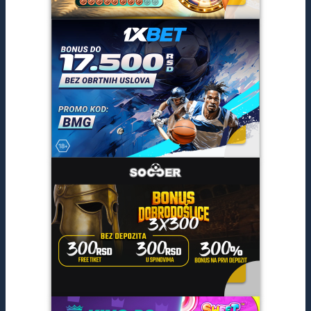
1XBET BONUS
DO 17500 RSD FREEBET
1xBet nudi 50% bonus na depozit do
17500 RSD bez obrtnih uslova, uz
promo kod: BMG.
UZMI BONUS SADA
SOCCERBET BONUS
300 RSD FREE TIKET BEZ
DEPOZITA
SoccerBet daje poklon tiket od 300
RSD i 300 RSD FS bez depozita +
300% bonus na svaki depozit.
UZMI BONUS