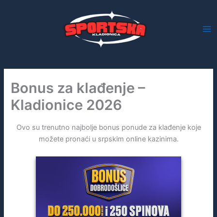
Skip
to
content
Bonus za klađenje –
Kladionice 2026
Ovo su trenutno najbolje bonus ponude za klađenje koje
možete pronaći u srpskim online kazinima.
MOZZART BONUS
3.000 RSD BEZ DEPOZITA
Uz kod KAZZINO u Mozzart uzmi
3.000 RSD bez depozita i do
250.000 RSD sa 250 spinova na prva