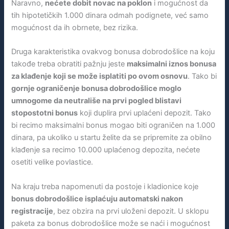
Naravno,
nećete dobit novac na poklon
i mogućnost da
tih hipotetičkih 1.000 dinara odmah podignete, već samo
mogućnost da ih obrnete, bez rizika.
Druga karakteristika ovakvog bonusa dobrodošlice na koju
takođe treba obratiti pažnju jeste
maksimalni iznos bonusa
za klađenje koji se može isplatiti po ovom osnovu
. Tako bi
gornje ograničenje bonusa dobrodošlice moglo
umnogome da neutrališe na prvi pogled blistavi
stopostotni bonus
koji duplira prvi uplaćeni depozit. Tako
bi recimo maksimalni bonus mogao biti ograničen na 1.000
dinara, pa ukoliko u startu želite da se pripremite za obilno
klađenje sa recimo 10.000 uplaćenog depozita, nećete
osetiti velike povlastice.
Na kraju treba napomenuti da postoje i kladionice koje
bonus dobrodošlice isplaćuju automatski nakon
registracije
, bez obzira na prvi uloženi depozit. U sklopu
paketa za bonus dobrodošlice može se naći i mogućnost