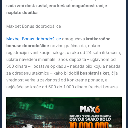
sada već dosta ustaljenu kešaut mogućnost ranije
naplate dobitka
.
Maxbet Bonus dobrodošlice
Maxbet Bonus dobrodošlice
omogućava
kratkoročne
bonuse dobrodošlice
novim igračima da, nakon
registracije i verifikacije naloga, u roku od 24 sata ili kraćem,
uplate navedeni minimalni iznos depozita – uglavnom od
500 dinara – i postave opkladu – nekada bilo koju a nekada
za određenu utakmicu – kako bi dobili
besplatni tiket
, čija
vrednost varira u zavisnosti od konkretne ponude, a
najčešće se kreće od 500 do 1.000 dinara freebet bonusa.