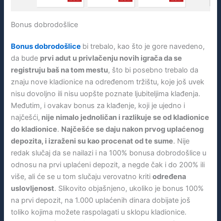
Bonus dobrodošlice
Bonus dobrodošlice
bi trebalo, kao što je gore navedeno,
da bude
prvi adut u privlačenju novih igrača da se
registruju baš na tom mestu
, što bi posebno trebalo da
znaju nove kladionice na određenom tržištu, koje još uvek
nisu dovoljno ili nisu uopšte poznate ljubiteljima klađenja.
Međutim, i ovakav bonus za klađenje, koji je ujedno i
najčešći,
nije nimalo jednoličan i razlikuje se od kladionice
do kladionice
.
Najčešće se daju nakon prvog uplaćenog
depozita, i izraženi su kao procenat od te sume
. Nije
redak slučaj da se nailazi i na 100% bonusa dobrodošlice u
odnosu na prvi uplaćeni depozit, a negde čak i do 200% ili
više, ali će se u tom slučaju verovatno kriti
određena
uslovljenost
. Slikovito objašnjeno, ukoliko je bonus 100%
na prvi depozit, na 1.000 uplaćenih dinara dobijate još
toliko kojima možete raspolagati u sklopu kladionice.