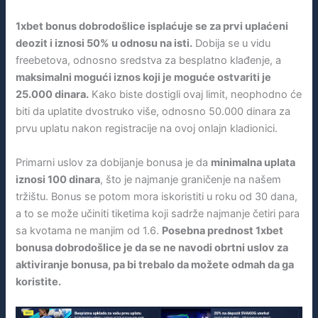
1xbet bonus dobrodošlice isplaćuje se za prvi uplaćeni
deozit i iznosi 50% u odnosu na isti.
Dobija se u vidu
freebetova, odnosno sredstva za besplatno klađenje, a
maksimalni mogući iznos koji je moguće ostvariti je
25.000 dinara.
Kako biste dostigli ovaj limit, neophodno će
biti da uplatite dvostruko više, odnosno 50.000 dinara za
prvu uplatu nakon registracije na ovoj onlajn kladionici.
Primarni uslov za dobijanje bonusa je da
minimalna uplata
iznosi 100 dinara
, što je najmanje graničenje na našem
tržištu. Bonus se potom mora iskoristiti u roku od 30 dana,
a to se može učiniti tiketima koji sadrže najmanje četiri para
sa kvotama ne manjim od 1.6.
Posebna prednost 1xbet
bonusa dobrodošlice je da se ne navodi obrtni uslov za
aktiviranje bonusa, pa bi trebalo da možete odmah da ga
koristite.