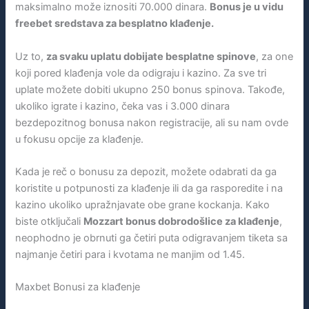
maksimalno može iznositi 70.000 dinara.
Bonus je u vidu
freebet sredstava za besplatno klađenje.
Uz to,
za svaku uplatu dobijate besplatne spinove
, za one
koji pored klađenja vole da odigraju i kazino. Za sve tri
uplate možete dobiti ukupno 250 bonus spinova. Takođe,
ukoliko igrate i kazino, čeka vas i 3.000 dinara
bezdepozitnog bonusa nakon registracije, ali su nam ovde
u fokusu opcije za klađenje.
Kada je reč o bonusu za depozit, možete odabrati da ga
koristite u potpunosti za klađenje ili da ga rasporedite i na
kazino ukoliko upražnjavate obe grane kockanja. Kako
biste otključali
Mozzart bonus dobrodošlice za klađenje
,
neophodno je obrnuti ga četiri puta odigravanjem tiketa sa
najmanje četiri para i kvotama ne manjim od 1.45.
Maxbet Bonusi za klađenje