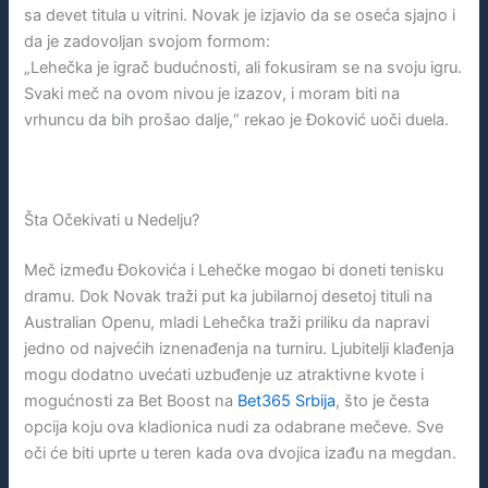
sa devet titula u vitrini. Novak je izjavio da se oseća sjajno i
da je zadovoljan svojom formom:
„Lehečka je igrač budućnosti, ali fokusiram se na svoju igru.
Svaki meč na ovom nivou je izazov, i moram biti na
vrhuncu da bih prošao dalje,“ rekao je Đoković uoči duela.
Šta Očekivati u Nedelju?
Meč između Đokovića i Lehečke mogao bi doneti tenisku
dramu. Dok Novak traži put ka jubilarnoj desetoj tituli na
Australian Openu, mladi Lehečka traži priliku da napravi
jedno od najvećih iznenađenja na turniru. Ljubitelji klađenja
mogu dodatno uvećati uzbuđenje uz atraktivne kvote i
mogućnosti za Bet Boost na
Bet365 Srbija
, što je česta
opcija koju ova kladionica nudi za odabrane mečeve. Sve
oči će biti uprte u teren kada ova dvojica izađu na megdan.