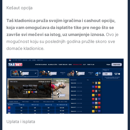
Kešaut opcija
Taš kladionica pruža svojim igračima i cashout opciju,
koja vam omogućava da isplatite tike pre nego što se
završe svi mečevi sa istog, uz umanjenje iznosa.
Ovo je
mogućnost koju su poslednjih godina pružile skoro sve
domaće kladionice.
Uplata i isplata