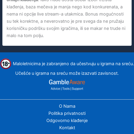
klađenja, baza mečeva je manja nego kod konkurenata, a
nema ni opcije live stream-a utakmica. Bonus mogućnosti
su tek korektne, a neverovatno je pre svega da ne pružaju
korisničku podršku svojim igračima, ili se makar ne trude ni
malo na tom polju.
Maloletnicima je zabranjeno da učestvuju u igrama na sreću.
Učešće u igrama na sreću može izazvati zavisnost.
O Nama
Politika privatnosti
Odgovorno klađenje
Kontakt