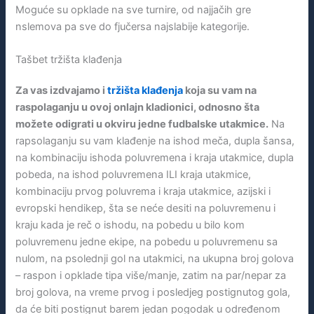
Moguće su opklade na sve turnire, od najjačih gre
nslemova pa sve do fjučersa najslabije kategorije.
Tašbet tržišta klađenja
Za vas izdvajamo i
tržišta klađenja
koja su vam na
raspolaganju u ovoj onlajn kladionici, odnosno šta
možete odigrati u okviru jedne fudbalske utakmice.
Na
rapsolaganju su vam klađenje na ishod meča, dupla šansa,
na kombinaciju ishoda poluvremena i kraja utakmice, dupla
pobeda, na ishod poluvremena ILI kraja utakmice,
kombinaciju prvog poluvrema i kraja utakmice, azijski i
evropski hendikep, šta se neće desiti na poluvremenu i
kraju kada je reč o ishodu, na pobedu u bilo kom
poluvremenu jedne ekipe, na pobedu u poluvremenu sa
nulom, na psolednji gol na utakmici, na ukupna broj golova
– raspon i opklade tipa više/manje, zatim na par/nepar za
broj golova, na vreme prvog i posledjeg postignutog gola,
da će biti postignut barem jedan pogodak u određenom