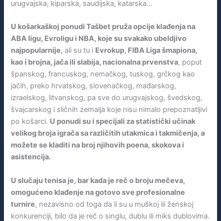
urugvajska, kiparska, saudijska, katarska…
U košarkaškoj ponudi Tašbet pruža opcije klađenja na
ABA ligu, Evroligu i NBA, koje su svakako ubeldjivo
najpopularnije,
ali su tu i
Evrokup, FIBA Liga šmapiona,
kao i brojna, jača ili slabija, nacionalna prvenstva
, poput
španskog, francuskog, nemačkog, tuskog, grčkog kao
jačih, preko hrvatskog, slovenačkog, mađarskog,
izraelskog, litvanskog, pa sve do urugvajskog, švedskog,
švajcarskog i sličnih zemalja koje nisu nimalo prepoznatljivi
po košarci.
U ponudi su i specijali za statistički učinak
velikog broja igrača sa različitih utakmica i takmičenja, a
možete se kladiti na broj njihovih poena, skokova i
asistencija.
U slučaju tenisa je, bar kada je reč o broju mečeva,
omogućeno klađenje na gotovo sve profesionalne
turnire
, nezavisno od toga da li su u muškoj ili ženskoj
konkurenciji, bilo da je reč o singlu, dublu ili miks dublovima.