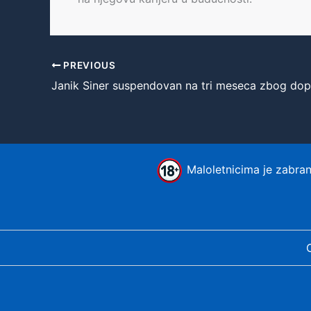
PREVIOUS
Maloletnicima je zabranj