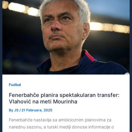
Fudbal
Fenerbahče planira spektakularan transfer:
Vlahović na meti Mourinha
By
JS
/
21 Februara, 2025
Fenerbahče nastavlja sa ambicioznim planovima za
narednu sezonu, a turski mediji donose informacije o