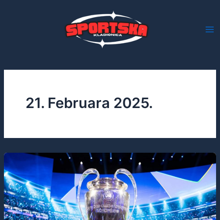
Skip
to
content
21. Februara 2025.