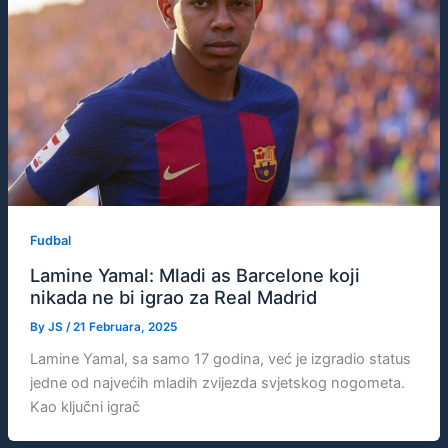
Fudbal
Lamine Yamal: Mladi as Barcelone koji
nikada ne bi igrao za Real Madrid
By
JS
/
21 Februara, 2025
Lamine Yamal, sa samo 17 godina, već je izgradio status
jedne od najvećih mladih zvijezda svjetskog nogometa.
Kao ključni igrač