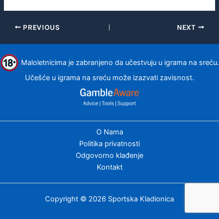
PREVIOUS
NEXT
Maloletnicima je zabranjeno da učestvuju u igrama na sreću.
Učešće u igrama na sreću može izazvati zavisnost.
O Nama
Politika privatnosti
Odgovorno klađenje
Kontakt
Copyright © 2026 Sportska Kladionica