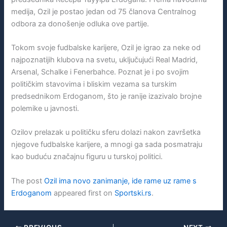
medija, Ozil je postao jedan od 75 članova Centralnog
odbora za donošenje odluka ove partije.
Tokom svoje fudbalske karijere, Ozil je igrao za neke od
najpoznatijih klubova na svetu, uključujući Real Madrid,
Arsenal, Schalke i Fenerbahce. Poznat je i po svojim
političkim stavovima i bliskim vezama sa turskim
predsednikom Erdoganom, što je ranije izazivalo brojne
polemike u javnosti.
Ozilov prelazak u političku sferu dolazi nakon završetka
njegove fudbalske karijere, a mnogi ga sada posmatraju
kao buduću značajnu figuru u turskoj politici.
The post
Ozil ima novo zanimanje, ide rame uz rame s
Erdoganom
appeared first on
Sportski.rs
.