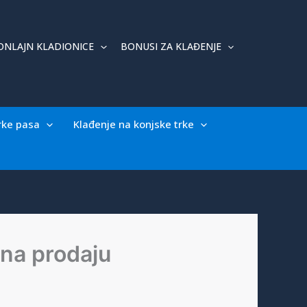
ONLAJN KLADIONICE
BONUSI ZA KLAĐENJE
rke pasa
Klađenje na konjske trke
 na prodaju