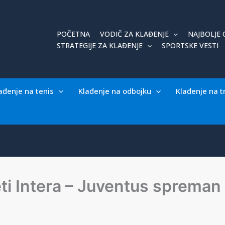
POČETNA
VODIČ ZA KLAĐENJE
NAJBOLJE 
STRATEGIJE ZA KLAĐENJE
SPORTSKE VESTI
ađenje na tenis
Klađenje na odbojku
Klađenje na t
ti Intera – Juventus spreman