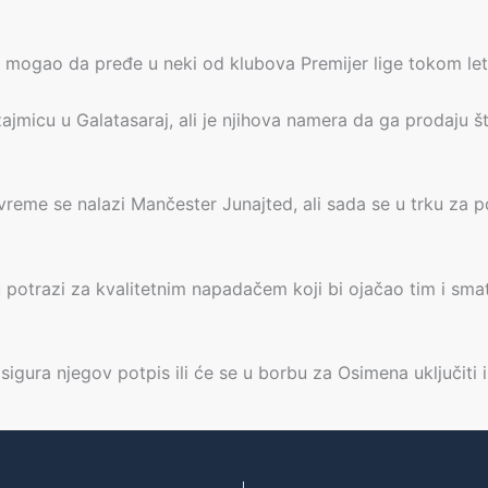
n mogao da pređe u neki od klubova Premijer lige tokom le
ajmicu u Galatasaraj, ali je njihova namera da ga prodaju š
me se nalazi Mančester Junajted, ali sada se u trku za po
potrazi za kvalitetnim napadačem koji bi ojačao tim i sma
sigura njegov potpis ili će se u borbu za Osimena uključiti i