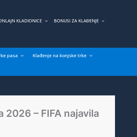
ONLAJN KLADIONICE
BONUSI ZA KLAĐENJE
rke pasa
Klađenje na konjske trke
 2026 – FIFA najavila