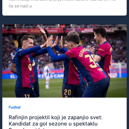
će se naći u
Fudbal
Rafinjin projektil koji je zapanjio svet:
Kandidat za gol sezone u spektaklu