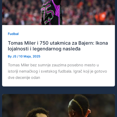
Fudbal
Tomas Miler i 750 utakmica za Bajern: Ikona
lojalnosti i legendarnog nasleđa
By
JS
/
10 Maja, 2025
Tomas Miler bez sumnje zauzima posebno mesto u
istoriji nemačkog i svetskog fudbala. Igrač koji je gotovo
dve decenije odan