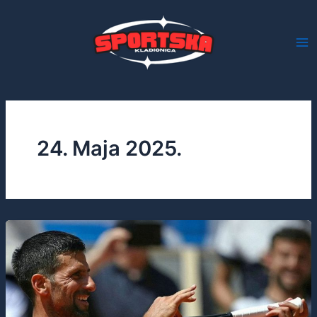
Skip
to
content
24. Maja 2025.