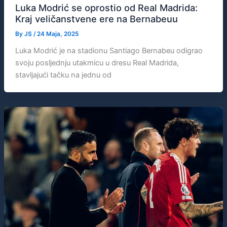
Luka Modrić se oprostio od Real Madrida:
Kraj veličanstvene ere na Bernabeuu
By
JS
/
24 Maja, 2025
Luka Modrić je na stadionu Santiago Bernabeu odigrao
svoju posljednju utakmicu u dresu Real Madrida,
stavljajući tačku na jednu od