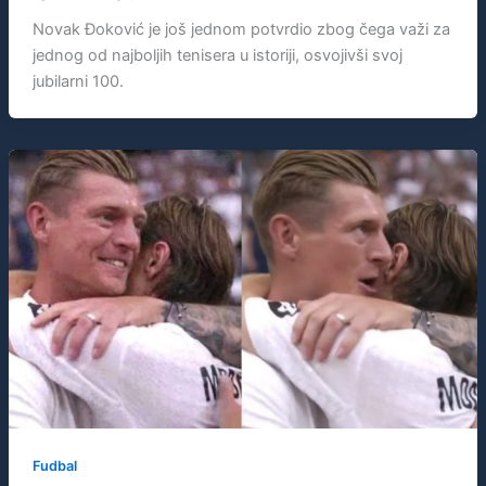
Novak Đoković je još jednom potvrdio zbog čega važi za
jednog od najboljih tenisera u istoriji, osvojivši svoj
jubilarni 100.
Fudbal