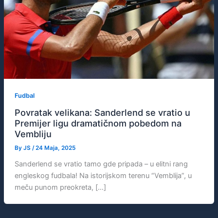
Fudbal
Povratak velikana: Sanderlend se vratio u
Premijer ligu dramatičnom pobedom na
Vembliju
By
JS
/
24 Maja, 2025
Sanderlend se vratio tamo gde pripada – u elitni rang
engleskog fudbala! Na istorijskom terenu “Vemblija”, u
meču punom preokreta, […]