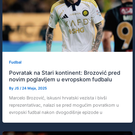
Fudbal
Povratak na Stari kontinent: Brozović pred
novim poglavljem u evropskom fudbalu
By
JS
/
24 Maja, 2025
Marcelo Brozović, iskusni hrvatski vezista i bivši
reprezentativac, nalazi se pred mogućim povratkom u
evropski fudbal nakon dvogodišnje epizode u