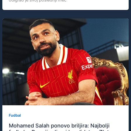
odigrao je svoj poslednji meč
Fudbal
Mohamed Salah ponovo briljira: Najbolji