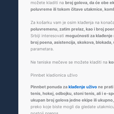
možete kladiti na
broj golova, da će obe ek
poluvreme ili tokom čitave utakmice, kom
Za košarku vam je osim klađenja na konač
poluvremenu, zatim prelaz, kao i broj poe
Srbiji interesovati
mogućnosti za klađenje 
broj poena, asistencija, skokova, blokada, u
parametara.
Ne teniske mečeve se možete kladiti na
ko
Pinnbet kladionica uživo
Pinnbet ponuda za
klađenje uživo
ne prati
tenis, hokej, odbojku, stoni tenis, ali i e-sp
ukupan broj golova jedne ekipe ili ukupno
preko koje biste mogli da gledate utakmicu
postoji prenos.