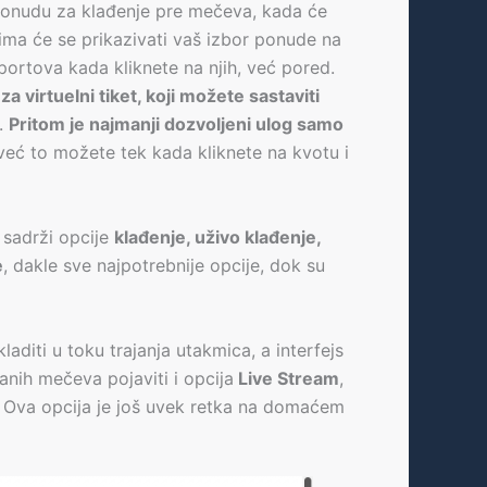
onudu za klađenje pre mečeva, kada će
jima će se prikazivati vaš izbor ponude na
sportova kada kliknete na njih, već pored.
 za virtuelni tiket, koji možete sastaviti
a.
Pritom je najmanji dozvoljeni ulog samo
 već to možete tek kada kliknete na kvotu i
 sadrži opcije
klađenje, uživo klađenje,
e
, dakle sve najpotrebnije opcije, dok su
diti u toku trajanja utakmica, a interfejs
anih mečeva pojaviti i opcija
Live Stream
,
. Ova opcija je još uvek retka na domaćem