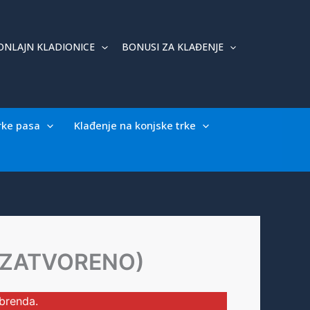
ONLAJN KLADIONICE
BONUSI ZA KLAĐENJE
rke pasa
Klađenje na konjske trke
6 (ZATVORENO)
brenda.