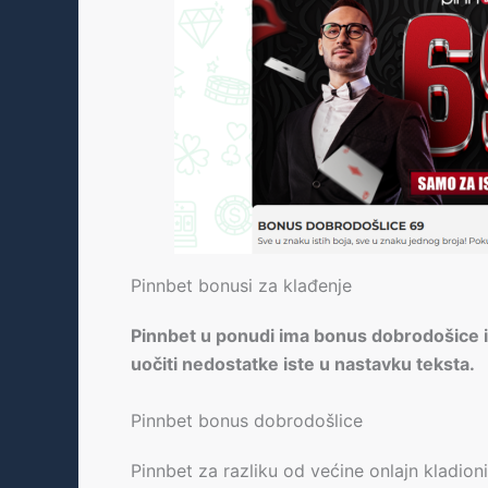
Pinnbet bonusi za klađenje
Pinnbet u ponudi ima bonus dobrodošice i 
uočiti nedostatke iste u nastavku teksta.
Pinnbet bonus dobrodošlice
Pinnbet za razliku od većine onlajn kladio