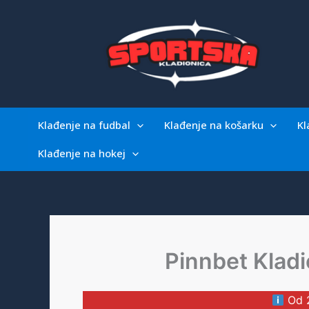
Skip
to
content
Klađenje na fudbal
Klađenje na košarku
Kl
Klađenje na hokej
Pinnbet Klad
Od 2