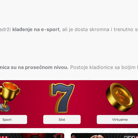
sadrži
klađenje na e-sport
, ali je dosta skromna i trenutn
onica su na prosečnom nivou.
Postoje kladionice sa boljim k