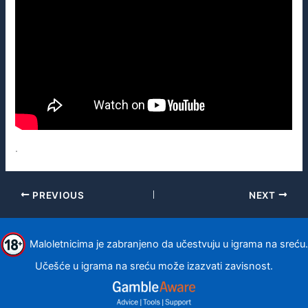
.
PREVIOUS
NEXT
Maloletnicima je zabranjeno da učestvuju u igrama na sreću.
Učešće u igrama na sreću može izazvati zavisnost.