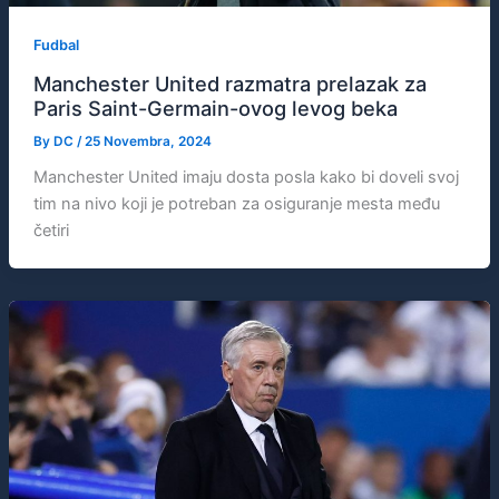
Fudbal
Manchester United razmatra prelazak za
Paris Saint-Germain-ovog levog beka
By
DC
/
25 Novembra, 2024
Manchester United imaju dosta posla kako bi doveli svoj
tim na nivo koji je potreban za osiguranje mesta među
četiri