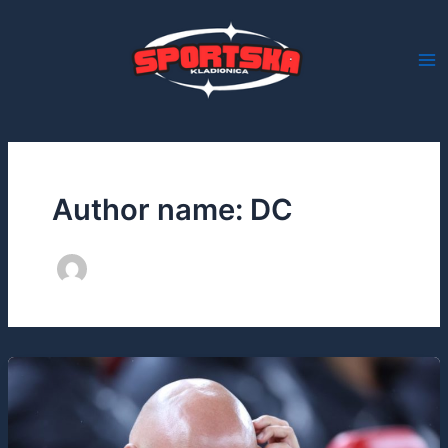
Skip
to
content
Author name: DC