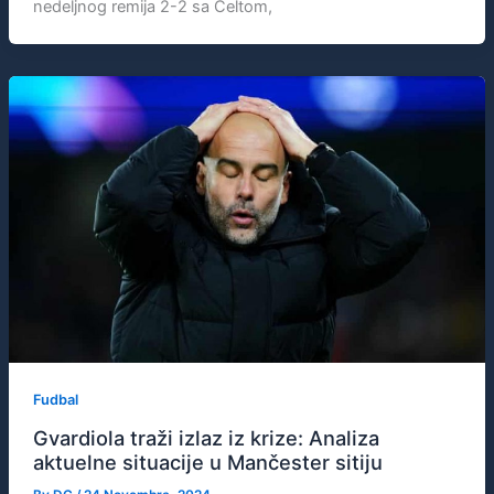
nedeljnog remija 2-2 sa Celtom,
Fudbal
Gvardiola traži izlaz iz krize: Analiza
aktuelne situacije u Mančester sitiju