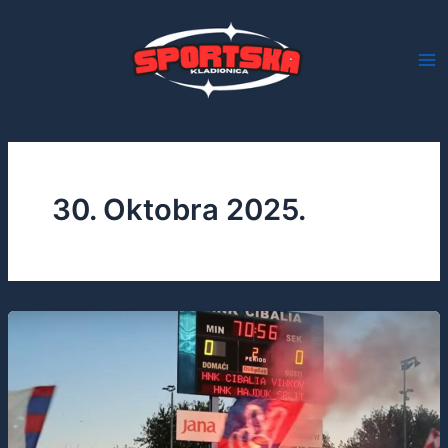
Skip
to
content
30. Oktobra 2025.