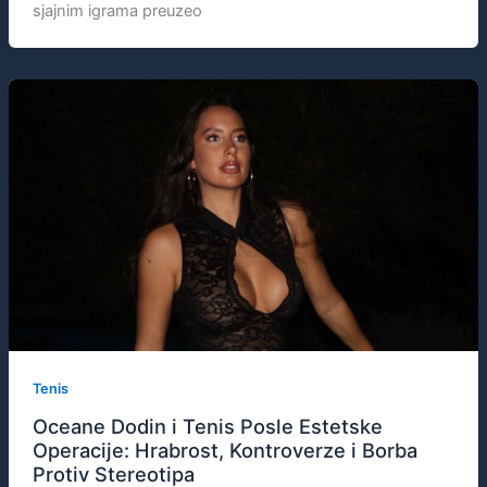
sjajnim igrama preuzeo
Tenis
Oceane Dodin i Tenis Posle Estetske
Operacije: Hrabrost, Kontroverze i Borba
Protiv Stereotipa