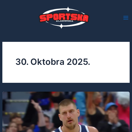
Skip
to
content
30. Oktobra 2025.